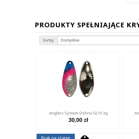
PRODUKTY SPEŁNIAJĄCE KR
Sortuj:
Anglers System Dohna GL10 3g
An
30,00 zł
Brak na stanie