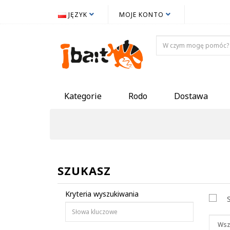
JĘZYK
MOJE KONTO
Kategorie
Rodo
Dostawa
SZUKASZ
Kryteria wyszukiwania