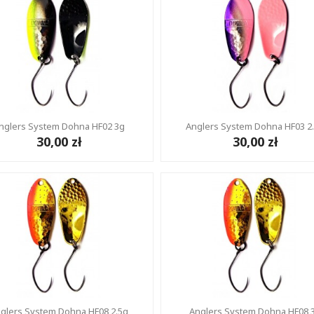
nglers System Dohna HF02 3g
Anglers System Dohna HF03 2
30,00 zł
30,00 zł
glers System Dohna HF08 2.5g
Anglers System Dohna HF08 