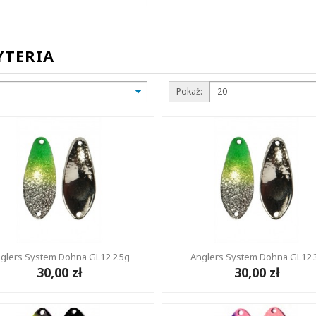
YTERIA
Pokaż:
glers System Dohna GL12 2.5g
Anglers System Dohna GL12 
30,00 zł
30,00 zł