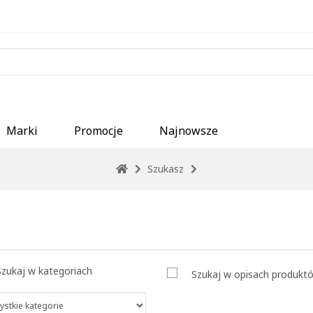
Marki
Promocje
Najnowsze
Szukasz
Szukaj w kategoriach
Szukaj w opisach produkt