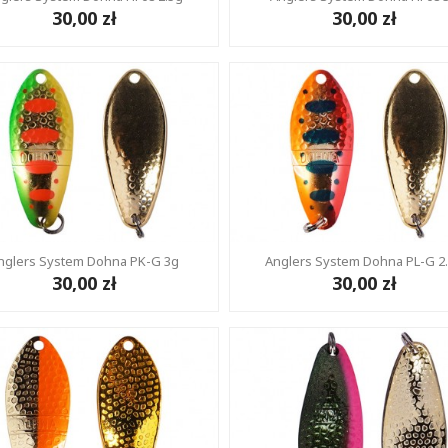
30,00 zł
30,00 zł
nglers System Dohna PK-G 3g
Anglers System Dohna PL-G 2
30,00 zł
30,00 zł