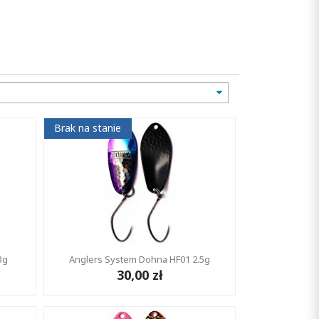
Brak na stanie
3g
Anglers System Dohna HF01 2.5g
30,00 zł