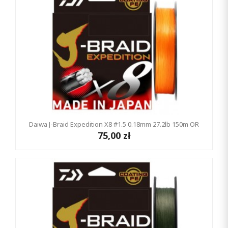
Daiwa J-Braid Expedition X8 #1.5 0.18mm 27.2lb 150m OR
75,00 zł