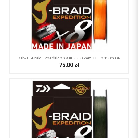
Daiwa J-Braid Expedition X8 #0.6 0.06mm 11.5lb 150m OR
75,00 zł