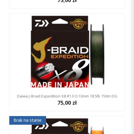
75,00 zł
Daiwa J-Braid Expedition X8 #1.0 0.13mm 18.5lb 150m DG
75,00 zł
Brak na stanie