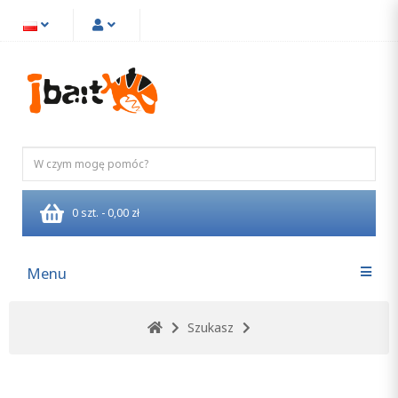
0 szt. - 0,00 zł
Menu
Szukasz