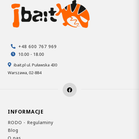
+48 600 767 969
10.00 - 18.00
ibait.pl ul. Puławska 430
Warszawa, 02-884
INFORMACJE
RODO - Regulaminy
Blog
O nas