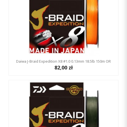
Daiwa J-Braid Expedition X8 #1.0 0.13mm 18.5lb 150m OR
82,00 zł