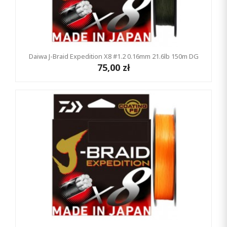
Daiwa J-Braid Expedition X8 #1.2 0.16mm 21.6lb 150m DG
75,00 zł