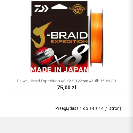
Daiwa J-Braid Expedition X8 #2.5 0.22mm 43.1lb 150m OR
75,00 zł
Przeglądasz 1 do 14 z 14 (1 stron)