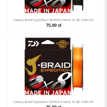
Daiwa J-Braid Expedition X8 #0.8 0.10mm 15.2lb 150m DG
75,00 zł
Daiwa J-Braid Expedition X8 #0.8 0.10mm 15.2lb 150m OR