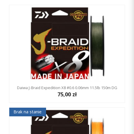
Daiwa J-Braid Expedition X8 #0.6 0.06mm 11.5lb 150m DG
75,00 zł
Brak na stanie