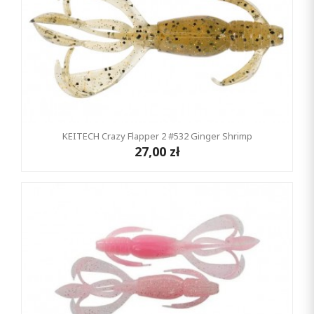
KEITECH Crazy Flapper 2 #532 Ginger Shrimp
27,00 zł