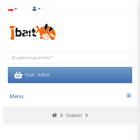
0 szt. - 0,00 zł
Menu
Szukasz