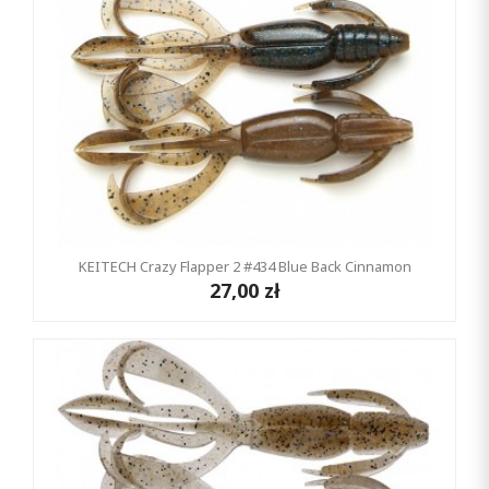
KEITECH Crazy Flapper 2 #434 Blue Back Cinnamon
27,00 zł