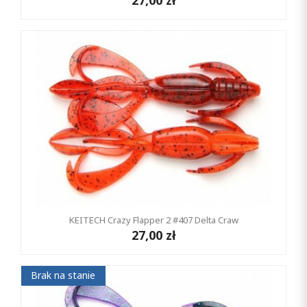
27,00 zł
KEITECH Crazy Flapper 2 #407 Delta Craw
27,00 zł
Brak na stanie