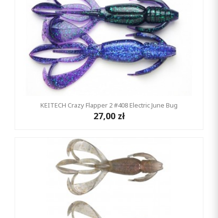
KEITECH Crazy Flapper 2 #408 Electric June Bug
27,00 zł