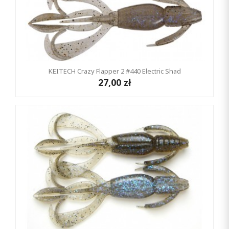
KEITECH Crazy Flapper 2 #440 Electric Shad
27,00 zł