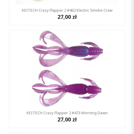
KEITECH Crazy Flapper 2 #462 Electric Smoke Craw
27,00 zł
KEITECH Crazy Flapper 2 #473 Morning Dawn
27,00 zł