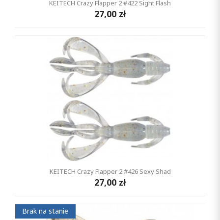
KEITECH Crazy Flapper 2 #422 Sight Flash
27,00 zł
KEITECH Crazy Flapper 2 #426 Sexy Shad
27,00 zł
Brak na stanie