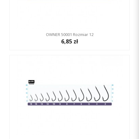
OWNER 50001 Rozmiar 12
6,85 zł