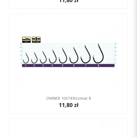
11,80 zł
OWNER 10374 Rozmiar 8
11,80 zł