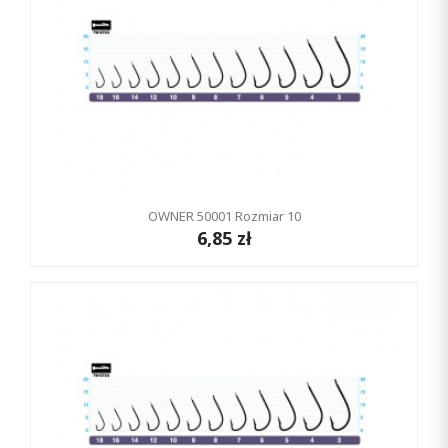
OWNER 50001 Rozmiar 10
6,85 zł