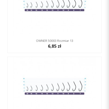
OWNER 50003 Rozmiar 13
6,85 zł