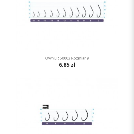
OWNER 50003 Rozmiar 9
6,85 zł