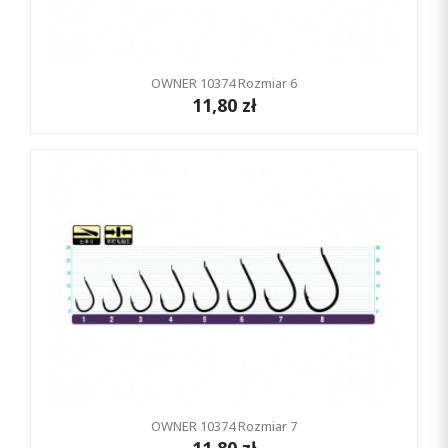
OWNER 10374 Rozmiar 6
11,80 zł
OWNER 10374 Rozmiar 7