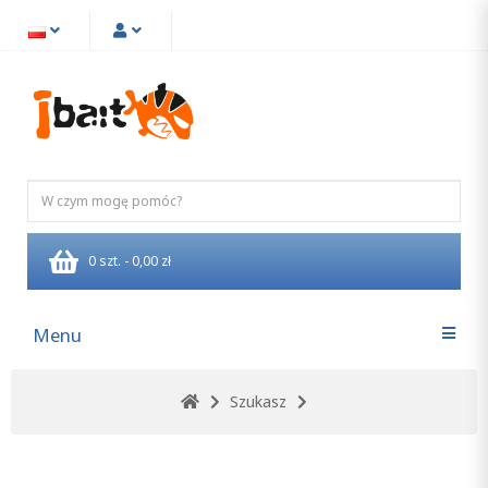
0 szt. - 0,00 zł
Menu
Szukasz