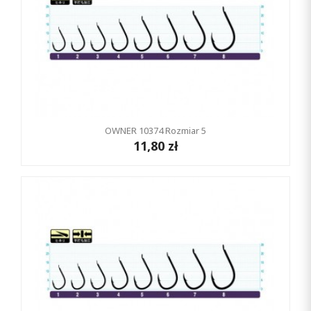
OWNER 10374 Rozmiar 5
11,80 zł