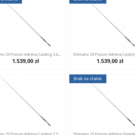
Shimano 23 Poison Adrena Casting 2.08m 7-21g 2cz
1.539,00 zł
1.539,00 zł
Brak na stanie
Shimano 23 Poison Adrena Casting 2.24m 14-56g 1+1