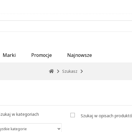
Marki
Promocje
Najnowsze
Szukasz
Szukaj w kategoriach
Szukaj w opisach produkt