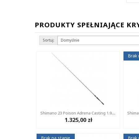
PRODUKTY SPEŁNIAJĄCE KR
Sortuj:
Brak 
Shimano 23 Poison Adrena Casting 1.93m 3.5-10g 1+1
1.325,00 zł
Brak na stanie
Brak 