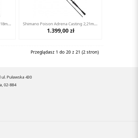
Shimano Poison Adrena Casting 2,18m 12-42g
Shimano Poison Adrena Casting 2,21m 10-30g
1.399,00 zł
Przeglądasz 1 do 20 z 21 (2 stron)
pl ul. Puławska 430
, 02-884