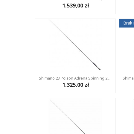
1.539,00 zł
Brak 
Shimano 23 Poison Adrena Spinning 2.03m 4-12g 1+1
1.325,00 zł