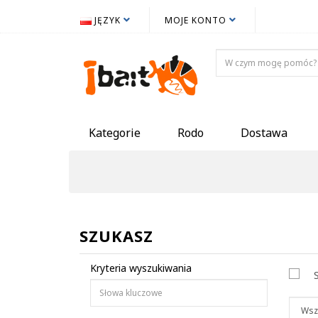
JĘZYK
MOJE KONTO
Kategorie
Rodo
Dostawa
SZUKASZ
Kryteria wyszukiwania