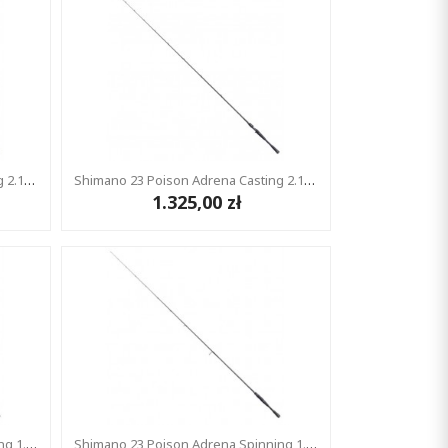
Shimano 23 Poison Adrena Casting 2.11m 5-42g 1+1
Shimano 23 Poison Adrena Casting 2.18m 14-42g 2cz
1.325,00 zł
Shimano 23 Poison Adrena Spinning 1.98m 3-10g 1+1
Shimano 23 Poison Adrena Spinning 1.98m 3-10g 2cz