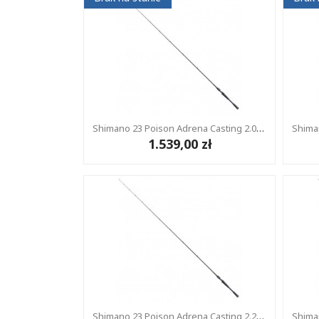
Shimano 23 Poison Adrena Casting 2.08m 7-21g 1+1
1.539,00 zł
Shimano 23 Poison Adrena Casting 2.21m 10-30g 1+1