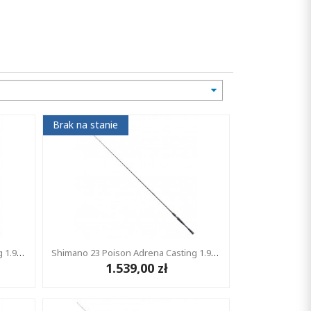
Brak na stanie
Shimano 23 Poison Adrena Casting 1.98m 5-15g 2cz
Shimano 23 Poison Adrena Casting 1.98m 7-21g 2cz
1.539,00 zł