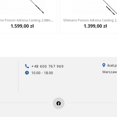
Shimano Poison Adrena Casting 2,08m 7-21g
1.599,00 zł
1.399,00 zł
ibait.
+48 600 767 969
Warszawa
10.00 - 18.00