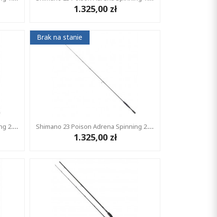
1.325,00 zł
Brak na stanie
Shimano 23 Poison Adrena Spinning 2.08m 2-12g 2cz
Shimano 23 Poison Adrena Spinning 2.13m 3-12g 2cz
1.325,00 zł