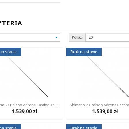
YTERIA
Pokaż:
na stanie
Brak na stanie
Shimano 23 Poison Adrena Casting 1.93m 3.5-10g 2cz
1.539,00 zł
1.539,00 zł
na stanie
Brak na stanie