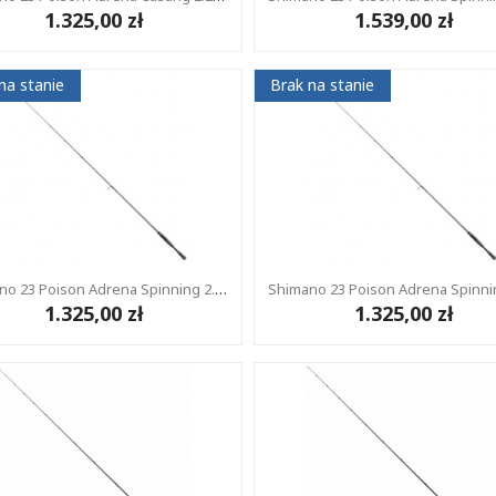
1.325,00 zł
1.539,00 zł
na stanie
Brak na stanie
Shimano 23 Poison Adrena Spinning 2.03m 5-21g 1+1
1.325,00 zł
1.325,00 zł