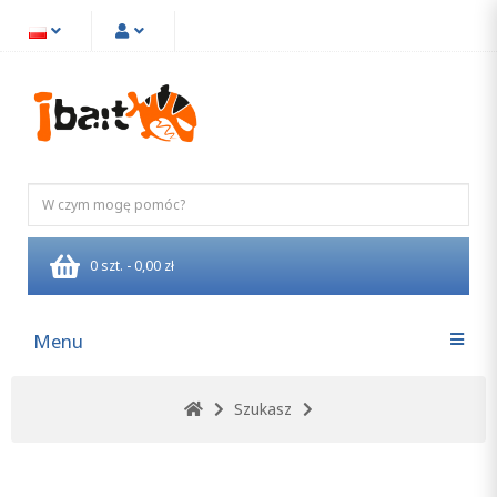
0 szt. - 0,00 zł
Menu
Szukasz