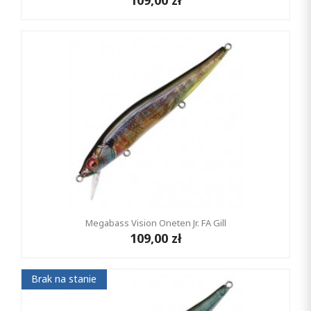
109,00 zł
Megabass Vision Oneten Jr. FA Gill
109,00 zł
Brak na stanie