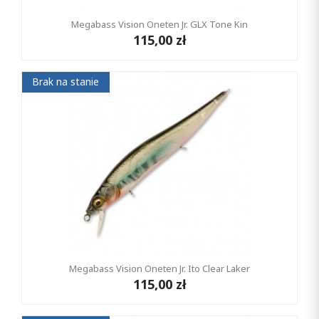
Megabass Vision Oneten Jr. GLX Tone Kin
115,00 zł
Brak na stanie
Megabass Vision Oneten Jr. Ito Clear Laker
115,00 zł