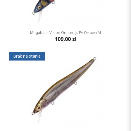
Megabass Vision Oneten Jr. FA Oikawa M
109,00 zł
Brak na stanie