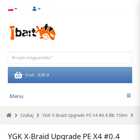
0 szt. - 0,00 zł
Menu
Szukaj
YGK X-Braid Upgrade PE X4 #0.4 8lb 150m
YGK X-Braid Upgrade PE X4 #0.4