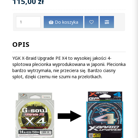
115,00 zł
Do koszyka
OPIS
YGK X-Braid Upgrade PE X4 to wysokiej jakości 4-
splotowa plecionka wyprodukowana w Japonii. Plecionka
bardzo wytrzymała, nie przeciera się. Bardzo ciasny
splot, dzięki czemu nie szumi na przelotkach.