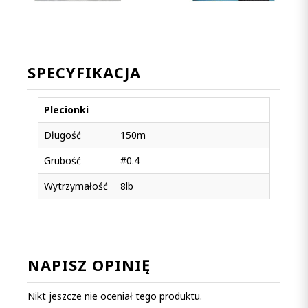
SPECYFIKACJA
Plecionki
Długość
150m
Grubość
#0.4
Wytrzymałość
8lb
NAPISZ OPINIĘ
Nikt jeszcze nie oceniał tego produktu.