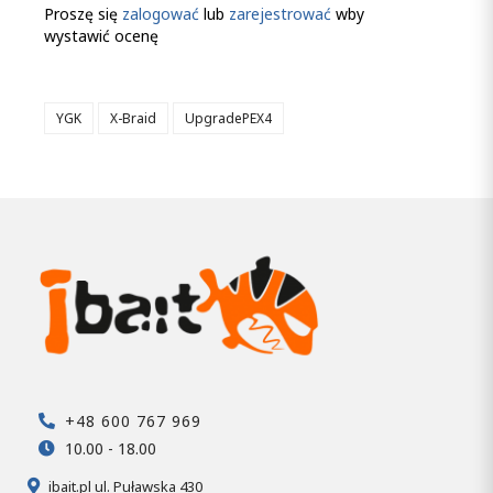
Proszę się
zalogować
lub
zarejestrować
wby
wystawić ocenę
YGK
X-Braid
UpgradePEX4
+48 600 767 969
10.00 - 18.00
ibait.pl ul. Puławska 430