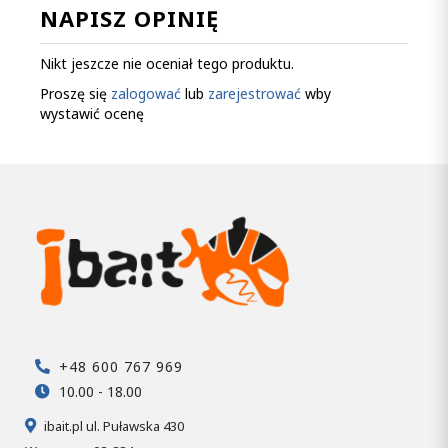
NAPISZ OPINIĘ
Nikt jeszcze nie oceniał tego produktu.
Proszę się
zalogować
lub
zarejestrować
wby
wystawić ocenę
+48 600 767 969
10.00 - 18.00
ibait.pl ul. Puławska 430