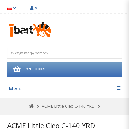
0 szt. - 0,00 zł
Menu
ACME Little Cleo C-140 YRD
ACME Little Cleo C-140 YRD