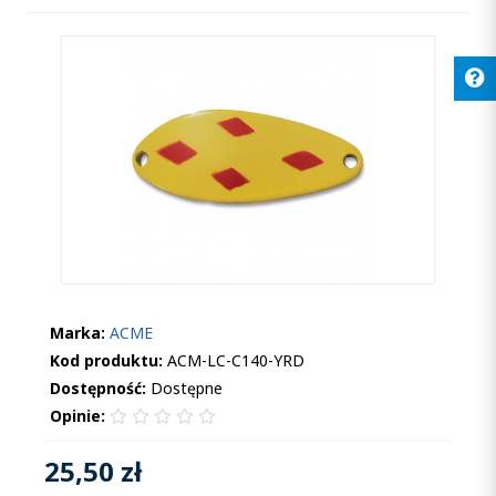
Marka:
ACME
Kod produktu:
ACM-LC-C140-YRD
Dostępność:
Dostępne
Opinie:
25,50 zł