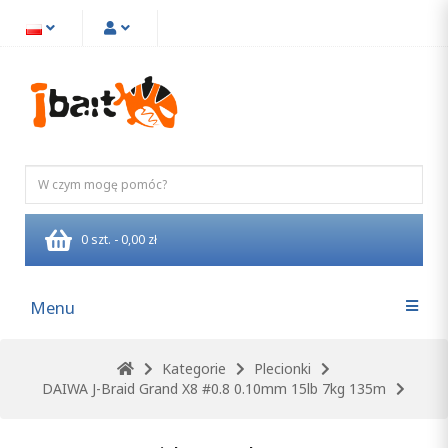
0 szt. - 0,00 zł
Menu
Kategorie
Plecionki
DAIWA J-Braid Grand X8 #0.8 0.10mm 15lb 7kg 135m