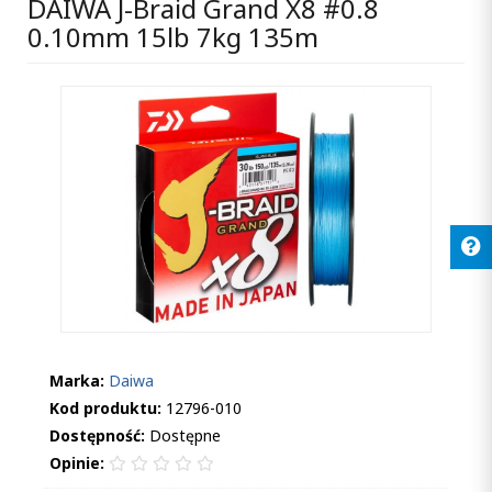
DAIWA J-Braid Grand X8 #0.8
0.10mm 15lb 7kg 135m
Marka:
Daiwa
Kod produktu:
12796-010
Dostępność:
Dostępne
Opinie: