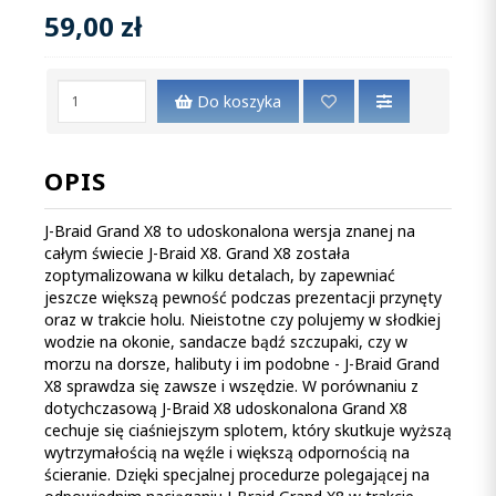
59,00 zł
Do koszyka
OPIS
J-Braid Grand X8 to udoskonalona wersja znanej na
całym świecie J-Braid X8. Grand X8 została
zoptymalizowana w kilku detalach, by zapewniać
jeszcze większą pewność podczas prezentacji przynęty
oraz w trakcie holu. Nieistotne czy polujemy w słodkiej
wodzie na okonie, sandacze bądź szczupaki, czy w
morzu na dorsze, halibuty i im podobne - J-Braid Grand
X8 sprawdza się zawsze i wszędzie. W porównaniu z
dotychczasową J-Braid X8 udoskonalona Grand X8
cechuje się ciaśniejszym splotem, który skutkuje wyższą
wytrzymałością na węźle i większą odpornością na
ścieranie. Dzięki specjalnej procedurze polegającej na