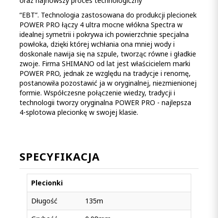
oraz najnowszy proces technologiczny
“EBT”. Technologia zastosowana do produkcji plecionek
POWER PRO łączy 4 ultra mocne włókna Spectra w
idealnej symetrii i pokrywa ich powierzchnie specjalna
powłoka, dzięki której wchłania ona mniej wody i
doskonale nawija się na szpule, tworząc równe i gładkie
zwoje. Firma SHIMANO od lat jest właścicielem marki
POWER PRO, jednak ze względu na tradycje i renomę,
postanowiła pozostawić ja w oryginalnej, niezmienionej
formie. Współczesne połączenie wiedzy, tradycji i
technologii tworzy oryginalna POWER PRO - najlepsza
4-splotowa plecionkę w swojej klasie.
SPECYFIKACJA
Plecionki
Długość
135m