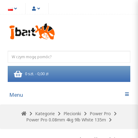
0 szt. - 0,00 zł
Menu
Kategorie
Plecionki
Power Pro
Power Pro 0.08mm 4kg 9lb White 135m