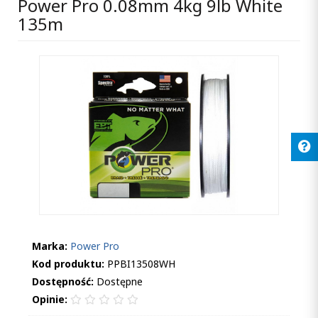
Power Pro 0.08mm 4kg 9lb White
135m
Marka:
Power Pro
Kod produktu:
PPBI13508WH
Dostępność:
Dostępne
Opinie: