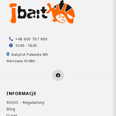
+48 600 767 969
10.00 - 18.00
ibait.pl ul. Puławska 430
Warszawa, 02-884
INFORMACJE
RODO - Regulaminy
Blog
O nas