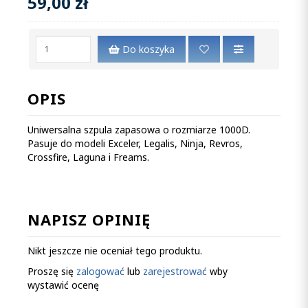
59,00 zł
Do koszyka
OPIS
Uniwersalna szpula zapasowa o rozmiarze 1000D.
Pasuje do modeli Exceler, Legalis, Ninja, Revros,
Crossfire, Laguna i Freams.
NAPISZ OPINIĘ
Nikt jeszcze nie oceniał tego produktu.
Proszę się
zalogować
lub
zarejestrować
wby
wystawić ocenę