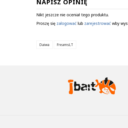
NAPISZ OPINIĘ
Nikt jeszcze nie oceniał tego produktu.
Proszę się
zalogować
lub
zarejestrować
wby wys
Daiwa
FreamsLT