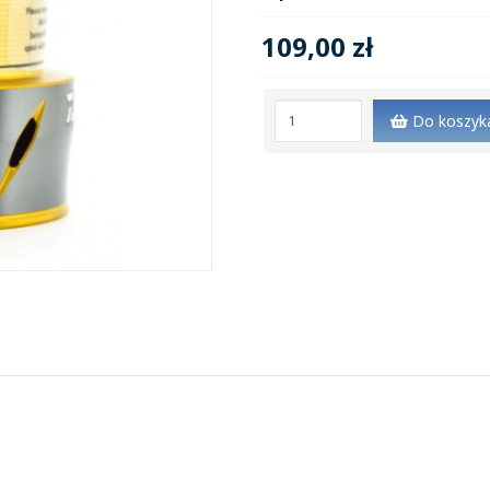
109,00 zł
Do koszyk
C