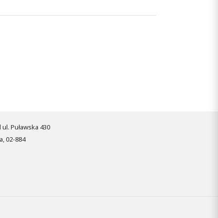
pl ul. Puławska 430
, 02-884