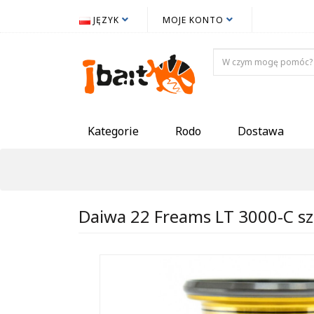
JĘZYK
MOJE KONTO
Kategorie
Rodo
Dostawa
Daiwa 22 Freams LT 3000-C sz