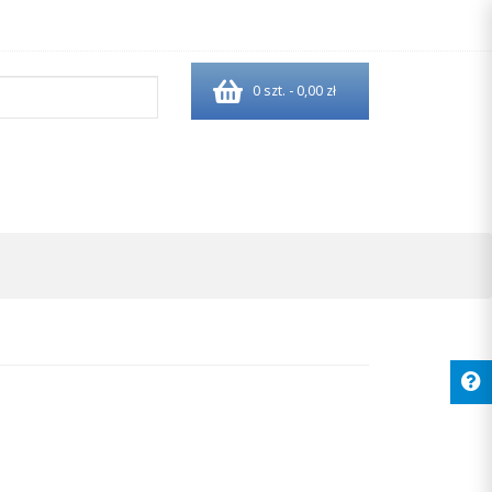
0 szt. - 0,00 zł