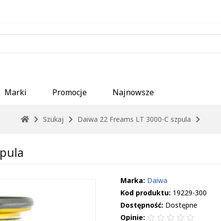
Marki
Promocje
Najnowsze
Szukaj
Daiwa 22 Freams LT 3000-C szpula
pula
Marka:
Daiwa
Kod produktu:
19229-300
Dostępność:
Dostępne
Opinie: