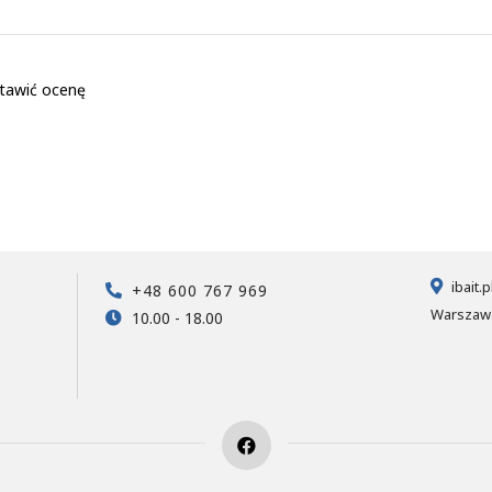
tawić ocenę
ibait.
+48 600 767 969
Warszawa
10.00 - 18.00