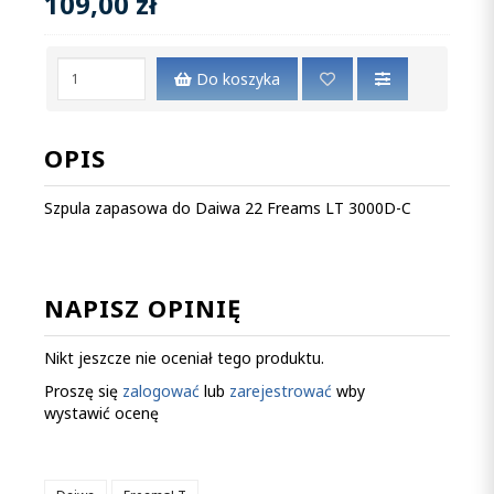
109,00 zł
Do koszyka
OPIS
Szpula zapasowa do Daiwa 22 Freams LT 3000D-C
NAPISZ OPINIĘ
Nikt jeszcze nie oceniał tego produktu.
Proszę się
zalogować
lub
zarejestrować
wby
wystawić ocenę