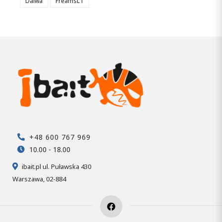
Daiwa
FreamsLT
+48 600 767 969
10.00 - 18.00
ibait.pl ul. Puławska 430
Warszawa, 02-884