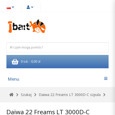
0 szt. - 0,00 zł
Menu
Szukaj
Daiwa 22 Freams LT 3000D-C szpula
Daiwa 22 Freams LT 3000D-C