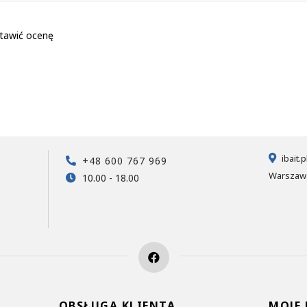
tawić ocenę
ibait.
+48 600 767 969
Warszawa
10.00 - 18.00
OBSŁUGA KLIENTA
MOJE