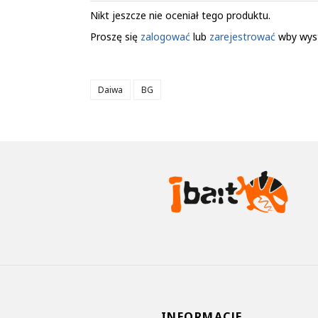
Nikt jeszcze nie oceniał tego produktu.
Proszę się
zalogować
lub
zarejestrować
wby wys
Daiwa
BG
INFORMACJE