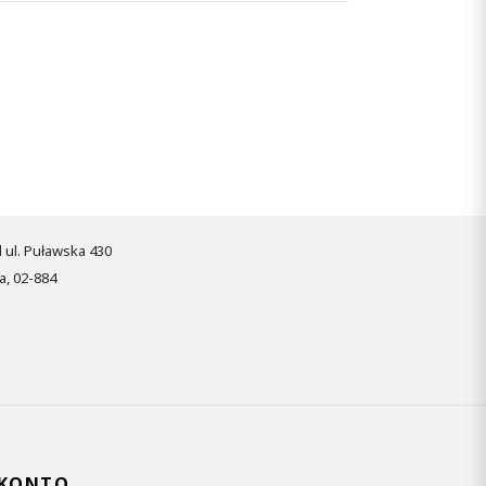
pl ul. Puławska 430
, 02-884
 KONTO