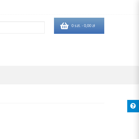
0 szt. - 0,00 zł