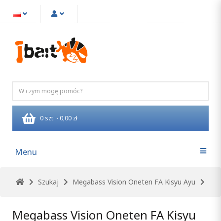
0 szt. - 0,00 zł
Menu
Szukaj
Megabass Vision Oneten FA Kisyu Ayu
Megabass Vision Oneten FA Kisyu