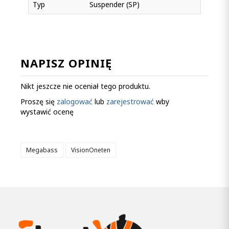
Typ
Suspender (SP)
NAPISZ OPINIĘ
Nikt jeszcze nie oceniał tego produktu.
Proszę się
zalogować
lub
zarejestrować
wby
wystawić ocenę
Megabass
VisionOneten