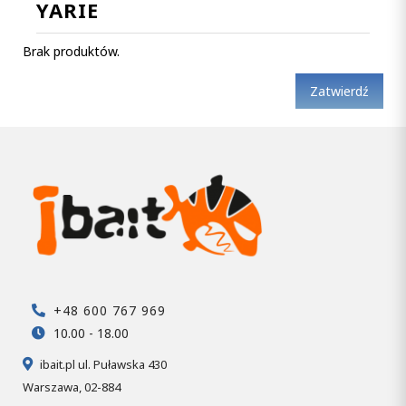
YARIE
Brak produktów.
Zatwierdź
+48 600 767 969
10.00 - 18.00
ibait.pl ul. Puławska 430
Warszawa, 02-884