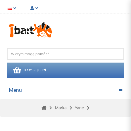
0 szt. - 0,00 zł
Menu
Marka
Yarie